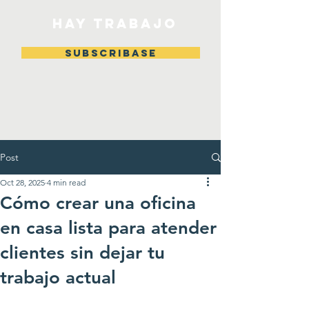
HAY TRABAJO
Subscribase
Post
Oct 28, 2025
4 min read
Cómo crear una oficina
en casa lista para atender
clientes sin dejar tu
trabajo actual