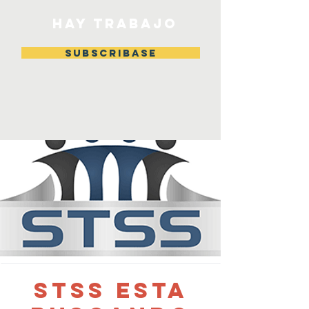
HAY TRABAJO
Subscribase
STSS esta