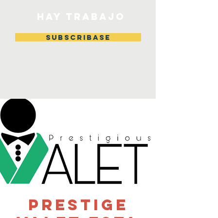
HAY TRABAJO
Subscribase
Prestige