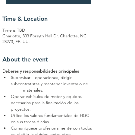
Time & Location
Time is TBD
Charlotte, 303 Forsyth Hall Dr, Charlotte, NC
28273, EE. UU.
About the event
Deberes y responsabilidades principales
Supervisar 	operaciones, dirigir 
subcontratistas y mantener inventario de 
	materiales.
Operar vehículos de motor y equipos 
necesarios para la finalización de los 
proyectos.
Utilice los valores fundamentales de HGC 
en sus tareas diarias.
Comuníquese profesionalmente con todos 
en el sitio, incluidos, entre otros, 