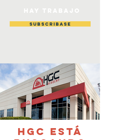
HAY TRABAJO
Subscribase
HGC está