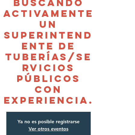
buscando
activamente
un
superintend
ente de
tuberías/se
rvicios
públicos
con
experiencia.
Ya no es posible registrarse
Ver otros eventos