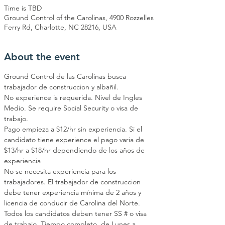
Time is TBD
Ground Control of the Carolinas, 4900 Rozzelles
Ferry Rd, Charlotte, NC 28216, USA
About the event
Ground Control de las Carolinas busca 
trabajador de construccion y albañil.
No experience is requerida. Nivel de Ingles 
Medio. Se require Social Security o visa de 
trabajo.
Pago empieza a $12/hr sin experiencia. Si el 
candidato tiene experience el pago varia de 
$13/hr a $18/hr dependiendo de los años de 
experiencia
No se necesita experiencia para los 
trabajadores. El trabajador de construccion 
debe tener experiencia mínima de 2 años y 
licencia de conducir de Carolina del Norte. 
Todos los candidatos deben tener SS # o visa 
de trabajo. Tiempo completo, de Lunes a 