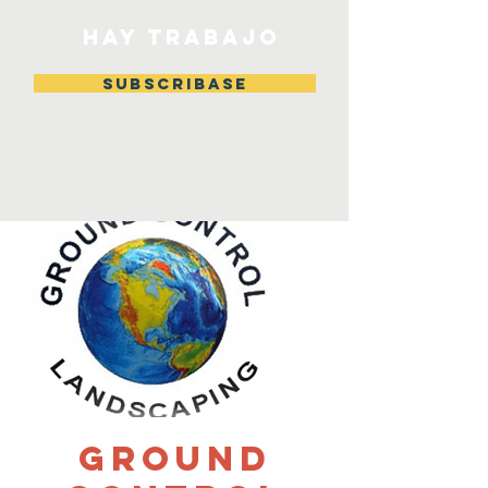
HAY TRABAJO
Subscribase
Ground