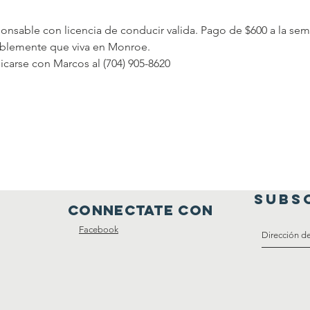
nsable con licencia de conducir valida. Pago de $600 a la sema
riblemente que viva en Monroe. 
icarse con Marcos al (704) 905-8620
SUBS
connectate con
Facebook