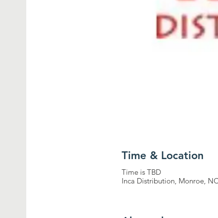
Time & Location
Time is TBD
Inca Distribution, Monroe, N