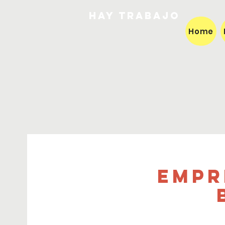
HAY TRABAJO
Home
Empr