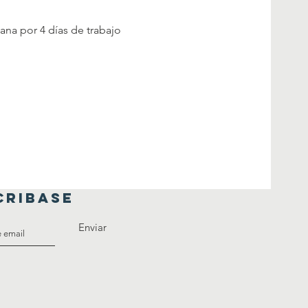
na por 4 días de trabajo 
CRIBASE
Enviar