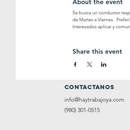
About the event
Se busca un conductor respo
de Martes a Viernes.  Prefe
Interesados aplicar y comun
Share this event
contactanos
info@haytrabajoya.com
(980) 301-0515