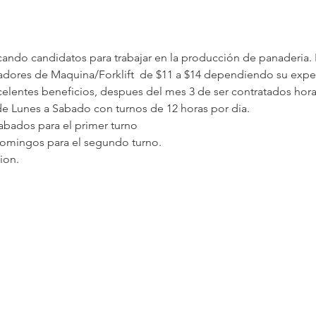
ando candidatos para trabajar en la producción de panaderia
radores de Maquina/Forklift  de $11 a $14 dependiendo su expe
elentes beneficios, despues del mes 3 de ser contratados ho
de Lunes a Sabado con turnos de 12 horas por dia. 
abados para el primer turno
Domingos para el segundo turno.
tion.