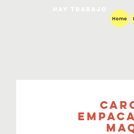
HAY TRABAJO
Home
Car
Empaca
Maq