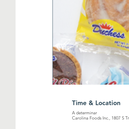
Time & Location
A determinar
Carolina Foods Inc., 1807 S T