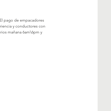
. El pago de empacadores 
riencia y conductores con 
rarios mañana 6am\6pm y 