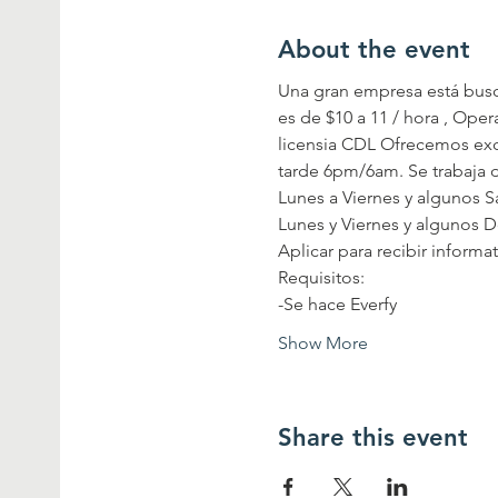
About the event
Una gran empresa está busc
es de $10 a 11 / hora , Ope
licensia CDL Ofrecemos exc
tarde 6pm/6am. Se trabaja 
Lunes a Viernes y algunos S
Lunes y Viernes y algunos 
Aplicar para recibir informa
Requisitos:
-Se hace Everfy
Show More
Share this event