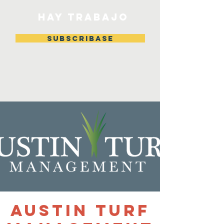
HAY TRABAJO
Subscribase
Austin Turf